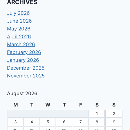
ARCHIVES
July 2026
June 2026
May 2026
April 2026
March 2026
February 2026
January 2026
December 2025
November 2025
August 2026
M
T
W
T
F
S
S
1
2
3
4
5
6
7
8
9