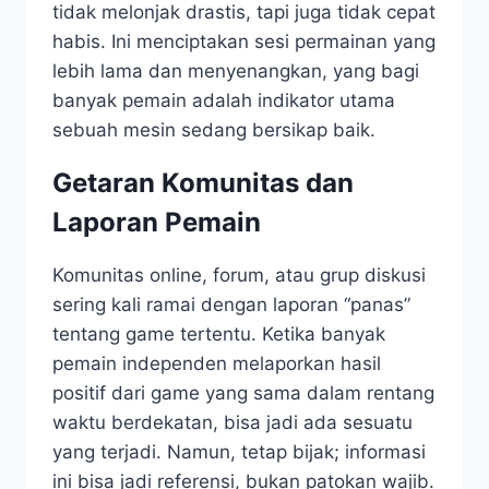
tidak melonjak drastis, tapi juga tidak cepat
habis. Ini menciptakan sesi permainan yang
lebih lama dan menyenangkan, yang bagi
banyak pemain adalah indikator utama
sebuah mesin sedang bersikap baik.
Getaran Komunitas dan
Laporan Pemain
Komunitas online, forum, atau grup diskusi
sering kali ramai dengan laporan “panas”
tentang game tertentu. Ketika banyak
pemain independen melaporkan hasil
positif dari game yang sama dalam rentang
waktu berdekatan, bisa jadi ada sesuatu
yang terjadi. Namun, tetap bijak; informasi
ini bisa jadi referensi, bukan patokan wajib.