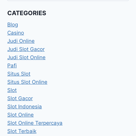
CATEGORIES
Blog
Casino
Judi Online
Judi Slot Gacor
Judi Slot Online
Pafi
Situs Slot
Situs Slot Online
Slot
Slot Gacor
Slot Indonesia
Slot Online
Slot Online Terpercaya
Slot Terbaik