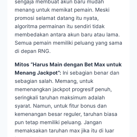
sengaja membuat akun baru mudah
menang untuk memikat pemain. Meski
promosi selamat datang itu nyata,
algoritma permainan itu sendiri tidak
membedakan antara akun baru atau lama.
Semua pemain memiliki peluang yang sama
di depan RNG.
Mitos “Harus Main dengan Bet Max untuk
Menang Jackpot”:
Ini sebagian benar dan
sebagian salah. Memang, untuk
memenangkan jackpot progresif penuh,
seringkali taruhan maksimum adalah
syarat. Namun, untuk fitur bonus dan
kemenangan besar reguler, taruhan biasa
pun tetap memiliki peluang. Jangan
memaksakan taruhan max jika itu di luar