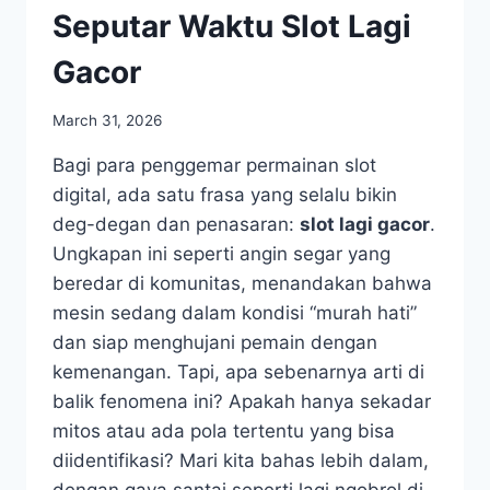
Seputar Waktu Slot Lagi
Gacor
March 31, 2026
Bagi para penggemar permainan slot
digital, ada satu frasa yang selalu bikin
deg-degan dan penasaran:
slot lagi gacor
.
Ungkapan ini seperti angin segar yang
beredar di komunitas, menandakan bahwa
mesin sedang dalam kondisi “murah hati”
dan siap menghujani pemain dengan
kemenangan. Tapi, apa sebenarnya arti di
balik fenomena ini? Apakah hanya sekadar
mitos atau ada pola tertentu yang bisa
diidentifikasi? Mari kita bahas lebih dalam,