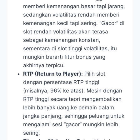
memberi kemenangan besar tapi jarang,
sedangkan volatilitas rendah memberi
kemenangan kecil tapi sering. “Gacor” di
slot rendah volatilitas akan terasa
sebagai kemenangan konstan,
sementara di slot tinggi volatilitas, itu
mungkin berarti fitur bonus yang
akhirnya terpicu.
RTP (Return to Player):
Pilih slot
dengan persentase RTP tinggi
(misalnya, 96% ke atas). Mesin dengan
RTP tinggi secara teori mengembalikan
lebih banyak uang ke pemain dalam
jangka panjang, sehingga peluang untuk
mengalami sesi “gacor” mungkin lebih
sering.