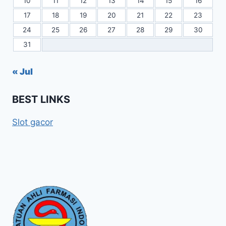
10
11
12
13
14
15
16
17
18
19
20
21
22
23
24
25
26
27
28
29
30
31
« Jul
BEST LINKS
Slot gacor