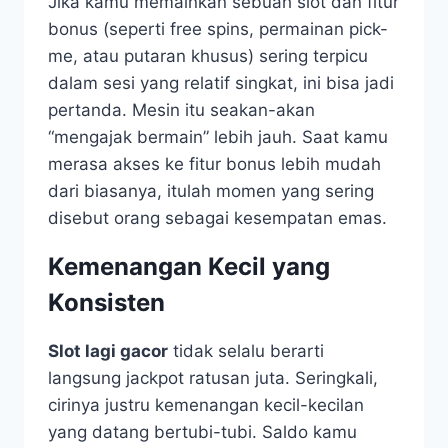
Jika kamu memainkan sebuah slot dan fitur
bonus (seperti free spins, permainan pick-
me, atau putaran khusus) sering terpicu
dalam sesi yang relatif singkat, ini bisa jadi
pertanda. Mesin itu seakan-akan
“mengajak bermain” lebih jauh. Saat kamu
merasa akses ke fitur bonus lebih mudah
dari biasanya, itulah momen yang sering
disebut orang sebagai kesempatan emas.
Kemenangan Kecil yang
Konsisten
Slot lagi gacor
tidak selalu berarti
langsung jackpot ratusan juta. Seringkali,
cirinya justru kemenangan kecil-kecilan
yang datang bertubi-tubi. Saldo kamu