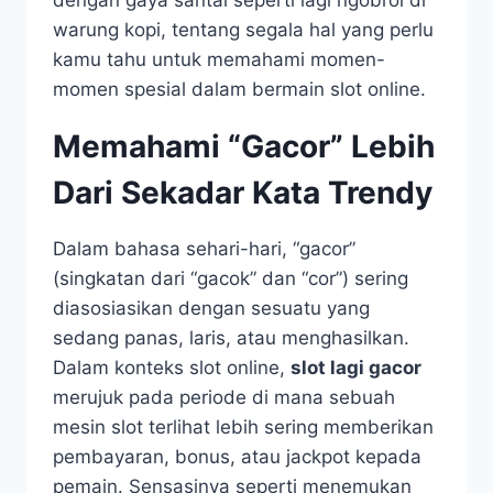
dengan gaya santai seperti lagi ngobrol di
warung kopi, tentang segala hal yang perlu
kamu tahu untuk memahami momen-
momen spesial dalam bermain slot online.
Memahami “Gacor” Lebih
Dari Sekadar Kata Trendy
Dalam bahasa sehari-hari, “gacor”
(singkatan dari “gacok” dan “cor”) sering
diasosiasikan dengan sesuatu yang
sedang panas, laris, atau menghasilkan.
Dalam konteks slot online,
slot lagi gacor
merujuk pada periode di mana sebuah
mesin slot terlihat lebih sering memberikan
pembayaran, bonus, atau jackpot kepada
pemain. Sensasinya seperti menemukan