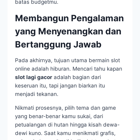
batas budgetmu.
Membangun Pengalaman
yang Menyenangkan dan
Bertanggung Jawab
Pada akhirnya, tujuan utama bermain slot
online adalah hiburan. Mencari tahu kapan
slot lagi gacor
adalah bagian dari
keseruan itu, tapi jangan biarkan itu
menjadi tekanan.
Nikmati prosesnya, pilih tema dan game
yang benar-benar kamu sukai, dari
petualangan di hutan hingga kisah dewa-
dewi kuno. Saat kamu menikmati grafis,