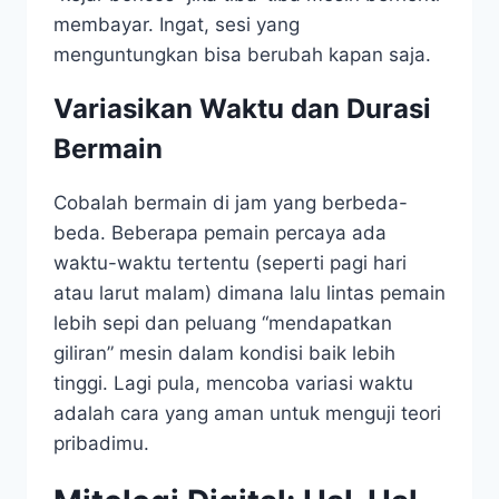
membayar. Ingat, sesi yang
menguntungkan bisa berubah kapan saja.
Variasikan Waktu dan Durasi
Bermain
Cobalah bermain di jam yang berbeda-
beda. Beberapa pemain percaya ada
waktu-waktu tertentu (seperti pagi hari
atau larut malam) dimana lalu lintas pemain
lebih sepi dan peluang “mendapatkan
giliran” mesin dalam kondisi baik lebih
tinggi. Lagi pula, mencoba variasi waktu
adalah cara yang aman untuk menguji teori
pribadimu.