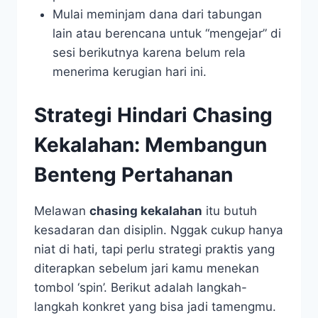
Mulai meminjam dana dari tabungan
lain atau berencana untuk “mengejar” di
sesi berikutnya karena belum rela
menerima kerugian hari ini.
Strategi Hindari Chasing
Kekalahan: Membangun
Benteng Pertahanan
Melawan
chasing kekalahan
itu butuh
kesadaran dan disiplin. Nggak cukup hanya
niat di hati, tapi perlu strategi praktis yang
diterapkan sebelum jari kamu menekan
tombol ‘spin’. Berikut adalah langkah-
langkah konkret yang bisa jadi tamengmu.