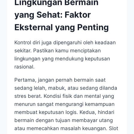
Lingkungan Bermain
yang Sehat: Faktor
Eksternal yang Penting
Kontrol diri juga dipengaruhi oleh keadaan
sekitar. Pastikan kamu menciptakan
lingkungan yang mendukung keputusan
rasional.
Pertama, jangan pernah bermain saat
sedang lelah, mabuk, atau sedang dilanda
stres berat. Kondisi fisik dan mental yang
menurun sangat mengurangi kemampuan
membuat keputusan logis. Kedua, hindari
bermain dengan tujuan membayar utang
atau memecahkan masalah keuangan. Slot