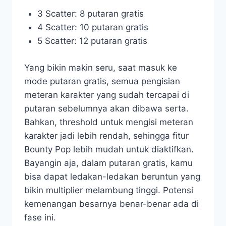
3 Scatter: 8 putaran gratis
4 Scatter: 10 putaran gratis
5 Scatter: 12 putaran gratis
Yang bikin makin seru, saat masuk ke
mode putaran gratis, semua pengisian
meteran karakter yang sudah tercapai di
putaran sebelumnya akan dibawa serta.
Bahkan, threshold untuk mengisi meteran
karakter jadi lebih rendah, sehingga fitur
Bounty Pop lebih mudah untuk diaktifkan.
Bayangin aja, dalam putaran gratis, kamu
bisa dapat ledakan-ledakan beruntun yang
bikin multiplier melambung tinggi. Potensi
kemenangan besarnya benar-benar ada di
fase ini.