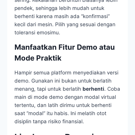
pendek, sehingga lebih mudah untuk
berhenti karena masih ada “konfirmasi”
kecil dari mesin. Pilih yang sesuai dengan
toleransi emosimu.
Manfaatkan Fitur Demo atau
Mode Praktik
Hampir semua platform menyediakan versi
demo. Gunakan ini bukan untuk berlatih
menang, tapi untuk berlatih
berhenti
. Coba
main di mode demo dengan modal virtual
tertentu, dan latih dirimu untuk berhenti
saat “modal” itu habis. Ini melatih otot
disiplin tanpa risiko finansial.