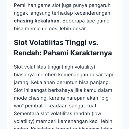
Pemilihan game slot juga punya pengaruh
nggak langsung terhadap kecenderungan
chasing kekalahan
. Beberapa tipe game
bisa memicu emosi lebih besar.
Slot Volatilitas Tinggi vs.
Rendah: Pahami Karakternya
Slot volatilitas tinggi (high volatility)
biasanya memberi kemenangan besar tapi
jarang. Kekalahan beruntun bisa panjang.
Slot ini sangat berbahaya jika kamu dalam
mode chasing, karena harapan akan “big
win” pembalik keadaan sangat kuat.
Sementara slot volatilitas rendah (low
volatility) memberi kemenangan kecil lebih
sering. Kekalahan beruntun biasanya lebih