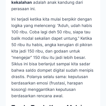
kekalahan
adalah anak kandung dari
perasaan ini.
Ini terjadi ketika kita mulai berpikir dengan
logika yang melenceng: “Aduh, udah habis
100 ribu. Coba lagi deh 50 ribu, siapa tau
balik modal sekalian dapet untung.” Ketika
50 ribu itu habis, angka kerugian di pikiran
kita jadi 150 ribu, dan godaan untuk
“mengejar” 150 ribu itu jadi lebih besar.
Siklus ini bisa berlanjut sampai kita sadar
bahwa saldo dompet digital sudah menipis
drastis. Polanya selalu sama: keputusan
berdasarkan emosi (frustasi, harapan
kosong) menggantikan keputusan
berdasarkan rencana awal.