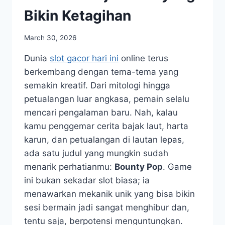
Bikin Ketagihan
March 30, 2026
Dunia
slot gacor hari ini
online terus
berkembang dengan tema-tema yang
semakin kreatif. Dari mitologi hingga
petualangan luar angkasa, pemain selalu
mencari pengalaman baru. Nah, kalau
kamu penggemar cerita bajak laut, harta
karun, dan petualangan di lautan lepas,
ada satu judul yang mungkin sudah
menarik perhatianmu:
Bounty Pop
. Game
ini bukan sekadar slot biasa; ia
menawarkan mekanik unik yang bisa bikin
sesi bermain jadi sangat menghibur dan,
tentu saja, berpotensi menguntungkan.