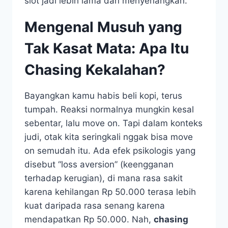
slot jadi lebih lama dan menyenangkan.
Mengenal Musuh yang
Tak Kasat Mata: Apa Itu
Chasing Kekalahan?
Bayangkan kamu habis beli kopi, terus
tumpah. Reaksi normalnya mungkin kesal
sebentar, lalu move on. Tapi dalam konteks
judi, otak kita seringkali nggak bisa move
on semudah itu. Ada efek psikologis yang
disebut “loss aversion” (keengganan
terhadap kerugian), di mana rasa sakit
karena kehilangan Rp 50.000 terasa lebih
kuat daripada rasa senang karena
mendapatkan Rp 50.000. Nah,
chasing