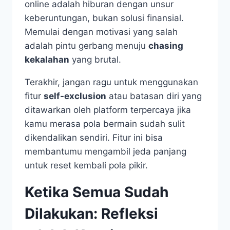
online adalah hiburan dengan unsur
keberuntungan, bukan solusi finansial.
Memulai dengan motivasi yang salah
adalah pintu gerbang menuju
chasing
kekalahan
yang brutal.
Terakhir, jangan ragu untuk menggunakan
fitur
self-exclusion
atau batasan diri yang
ditawarkan oleh platform terpercaya jika
kamu merasa pola bermain sudah sulit
dikendalikan sendiri. Fitur ini bisa
membantumu mengambil jeda panjang
untuk reset kembali pola pikir.
Ketika Semua Sudah
Dilakukan: Refleksi