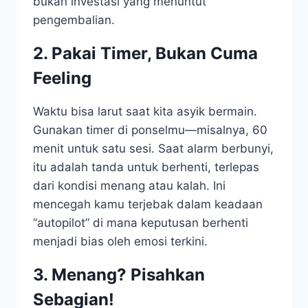
bukan investasi yang menuntut
pengembalian.
2. Pakai Timer, Bukan Cuma
Feeling
Waktu bisa larut saat kita asyik bermain.
Gunakan timer di ponselmu—misalnya, 60
menit untuk satu sesi. Saat alarm berbunyi,
itu adalah tanda untuk berhenti, terlepas
dari kondisi menang atau kalah. Ini
mencegah kamu terjebak dalam keadaan
“autopilot” di mana keputusan berhenti
menjadi bias oleh emosi terkini.
3. Menang? Pisahkan
Sebagian!