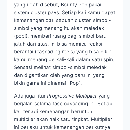
yang udah disebut, Bounty Pop pakai
sistem cluster pays. Setiap kali kamu dapat
kemenangan dari sebuah cluster, simbol-
simbol yang menang itu akan meledak
(pop!), memberi ruang bagi simbol baru
jatuh dari atas. Ini bisa memicu reaksi
berantai (cascading reels) yang bisa bikin
kamu menang berkali-kali dalam satu spin.
Sensasi melihat simbol-simbol meledak
dan digantikan oleh yang baru ini yang
bikin game ini dinamai "Pop".
Ada juga fitur
Progressive Multiplier
yang
berjalan selama fase cascading ini. Setiap
kali terjadi kemenangan beruntun,
multiplier akan naik satu tingkat. Multiplier
ini berlaku untuk kemenangan berikutnya