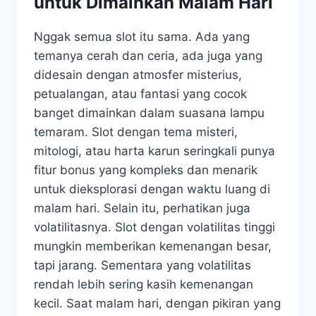
untuk Dimainkan Malam Hari
Nggak semua slot itu sama. Ada yang
temanya cerah dan ceria, ada juga yang
didesain dengan atmosfer misterius,
petualangan, atau fantasi yang cocok
banget dimainkan dalam suasana lampu
temaram. Slot dengan tema misteri,
mitologi, atau harta karun seringkali punya
fitur bonus yang kompleks dan menarik
untuk dieksplorasi dengan waktu luang di
malam hari. Selain itu, perhatikan juga
volatilitasnya. Slot dengan volatilitas tinggi
mungkin memberikan kemenangan besar,
tapi jarang. Sementara yang volatilitas
rendah lebih sering kasih kemenangan
kecil. Saat malam hari, dengan pikiran yang