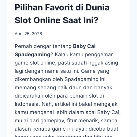
Pilihan Favorit di Dunia
Slot Online Saat Ini?
April 25, 2026
Pernah dengar tentang
Baby Cai
Spadegaming
? Kalau kamu penggemar
game slot online, pasti sudah nggak asing
lagi dengan nama satu ini. Game yang
dikembangkan oleh Spadegaming ini
memang sedang naik daun dan banyak
dibicarakan oleh para pemain slot di
Indonesia. Nah, artikel ini bakal mengajak
kamu mengenal lebih dalam soal Baby Cai,
mulai dari gameplay, fitur menarik, sampai
alasan kenapa game ini layak dicoba buat