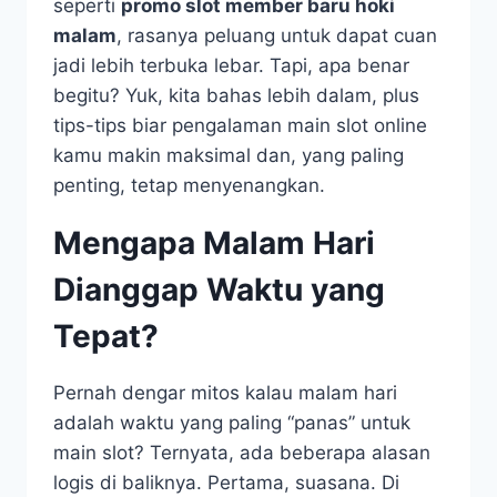
seperti
promo slot member baru hoki
malam
, rasanya peluang untuk dapat cuan
jadi lebih terbuka lebar. Tapi, apa benar
begitu? Yuk, kita bahas lebih dalam, plus
tips-tips biar pengalaman main slot online
kamu makin maksimal dan, yang paling
penting, tetap menyenangkan.
Mengapa Malam Hari
Dianggap Waktu yang
Tepat?
Pernah dengar mitos kalau malam hari
adalah waktu yang paling “panas” untuk
main slot? Ternyata, ada beberapa alasan
logis di baliknya. Pertama, suasana. Di