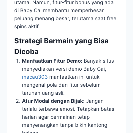
utama. Namun, fitur-fitur bonus yang ada
di Baby Cai membantu memperbesar
peluang menang besar, terutama saat free
spins aktif.
Strategi Bermain yang Bisa
Dicoba
Manfaatkan Fitur Demo:
Banyak situs
menyediakan versi demo Baby Cai,
macau303
manfaatkan ini untuk
mengenal pola dan fitur sebelum
taruhan uang asli.
Atur Modal dengan Bijak:
Jangan
terlalu terbawa emosi. Tetapkan batas
harian agar permainan tetap
menyenangkan tanpa bikin kantong
bolong.