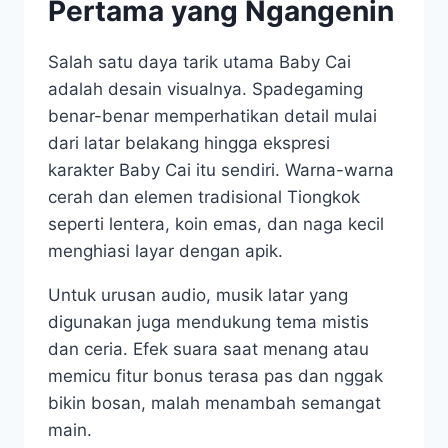
Pertama yang Ngangenin
Salah satu daya tarik utama Baby Cai
adalah desain visualnya. Spadegaming
benar-benar memperhatikan detail mulai
dari latar belakang hingga ekspresi
karakter Baby Cai itu sendiri. Warna-warna
cerah dan elemen tradisional Tiongkok
seperti lentera, koin emas, dan naga kecil
menghiasi layar dengan apik.
Untuk urusan audio, musik latar yang
digunakan juga mendukung tema mistis
dan ceria. Efek suara saat menang atau
memicu fitur bonus terasa pas dan nggak
bikin bosan, malah menambah semangat
main.