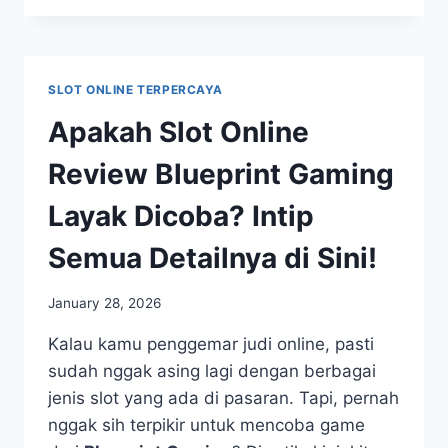
SLOT ONLINE TERPERCAYA
Apakah Slot Online
Review Blueprint Gaming
Layak Dicoba? Intip
Semua Detailnya di Sini!
January 28, 2026
Kalau kamu penggemar judi online, pasti
sudah nggak asing lagi dengan berbagai
jenis slot yang ada di pasaran. Tapi, pernah
nggak sih terpikir untuk mencoba game