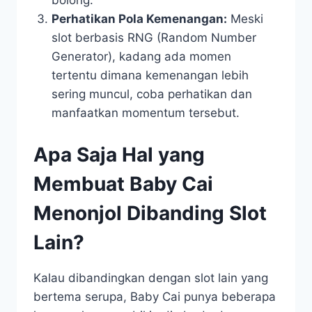
Perhatikan Pola Kemenangan:
Meski
slot berbasis RNG (Random Number
Generator), kadang ada momen
tertentu dimana kemenangan lebih
sering muncul, coba perhatikan dan
manfaatkan momentum tersebut.
Apa Saja Hal yang
Membuat Baby Cai
Menonjol Dibanding Slot
Lain?
Kalau dibandingkan dengan slot lain yang
bertema serupa, Baby Cai punya beberapa