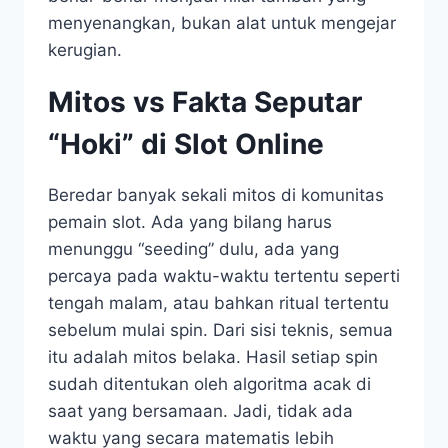
menyenangkan, bukan alat untuk mengejar
kerugian.
Mitos vs Fakta Seputar
“Hoki” di Slot Online
Beredar banyak sekali mitos di komunitas
pemain slot. Ada yang bilang harus
menunggu “seeding” dulu, ada yang
percaya pada waktu-waktu tertentu seperti
tengah malam, atau bahkan ritual tertentu
sebelum mulai spin. Dari sisi teknis, semua
itu adalah mitos belaka. Hasil setiap spin
sudah ditentukan oleh algoritma acak di
saat yang bersamaan. Jadi, tidak ada
waktu yang secara matematis lebih