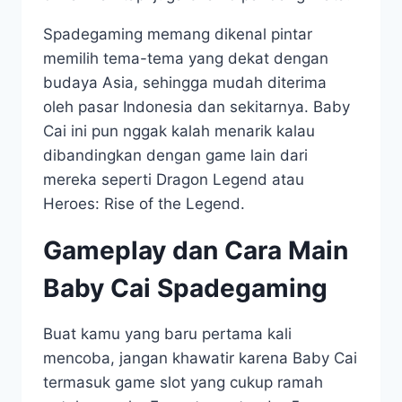
Spadegaming memang dikenal pintar
memilih tema-tema yang dekat dengan
budaya Asia, sehingga mudah diterima
oleh pasar Indonesia dan sekitarnya. Baby
Cai ini pun nggak kalah menarik kalau
dibandingkan dengan game lain dari
mereka seperti Dragon Legend atau
Heroes: Rise of the Legend.
Gameplay dan Cara Main
Baby Cai Spadegaming
Buat kamu yang baru pertama kali
mencoba, jangan khawatir karena Baby Cai
termasuk game slot yang cukup ramah