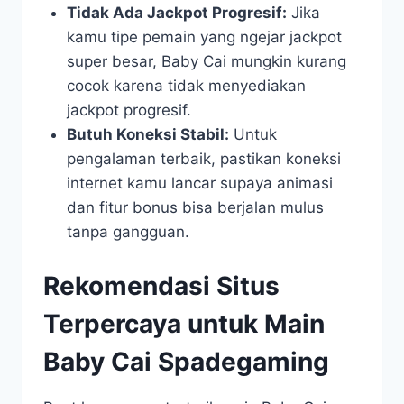
Tidak Ada Jackpot Progresif:
Jika
kamu tipe pemain yang ngejar jackpot
super besar, Baby Cai mungkin kurang
cocok karena tidak menyediakan
jackpot progresif.
Butuh Koneksi Stabil:
Untuk
pengalaman terbaik, pastikan koneksi
internet kamu lancar supaya animasi
dan fitur bonus bisa berjalan mulus
tanpa gangguan.
Rekomendasi Situs
Terpercaya untuk Main
Baby Cai Spadegaming