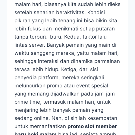
malam hari, biasanya kita sudah lebih rileks
setelah seharian beraktivitas. Kondisi
pikiran yang lebih tenang ini bisa bikin kita
lebih fokus dan menikmati setiap putaran
tanpa terburu-buru. Kedua, faktor lalu
lintas server. Banyak pemain yang main di
waktu senggang mereka, yaitu malam hari,
sehingga interaksi dan dinamika permainan
terasa lebih hidup. Ketiga, dari sisi
penyedia platform, mereka seringkali
meluncurkan promo atau event spesial
yang memang dijadwalkan pada jam-jam
prime time, termasuk malam hari, untuk
menjaring lebih banyak pemain yang
sedang online. Nah, di sinilah kesempatan
untuk memanfaatkan
promo slot member
baru hoki malam
bisa jadi senjata ampuh.