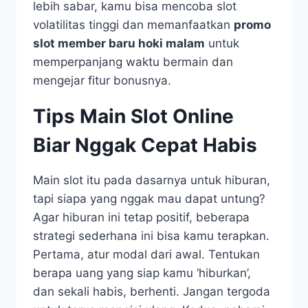
lebih sabar, kamu bisa mencoba slot
volatilitas tinggi dan memanfaatkan
promo
slot member baru hoki malam
untuk
memperpanjang waktu bermain dan
mengejar fitur bonusnya.
Tips Main Slot Online
Biar Nggak Cepat Habis
Main slot itu pada dasarnya untuk hiburan,
tapi siapa yang nggak mau dapat untung?
Agar hiburan ini tetap positif, beberapa
strategi sederhana ini bisa kamu terapkan.
Pertama, atur modal dari awal. Tentukan
berapa uang yang siap kamu ‘hiburkan’,
dan sekali habis, berhenti. Jangan tergoda