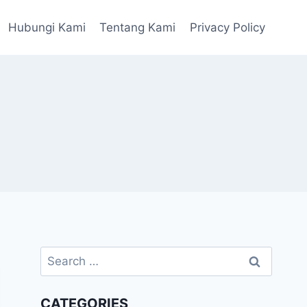
Hubungi Kami
Tentang Kami
Privacy Policy
Search
for:
CATEGORIES