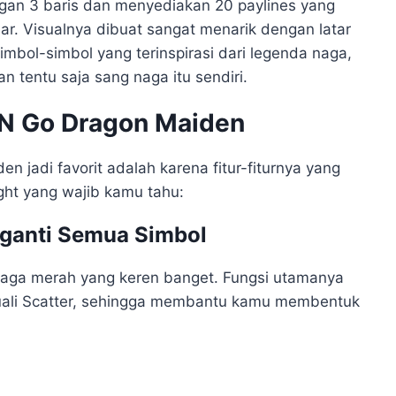
an 3 baris dan menyediakan 20 paylines yang
. Visualnya dibuat sangat menarik dengan latar
imbol-simbol yang terinspirasi dari legenda naga,
n tentu saja sang naga itu sendiri.
y’N Go Dragon Maiden
 jadi favorit adalah karena fitur-fiturnya yang
ght yang wajib kamu tahu:
gganti Semua Simbol
naga merah yang keren banget. Fungsi utamanya
uali Scatter, sehingga membantu kamu membentuk