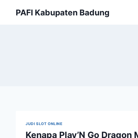
Skip
PAFI Kabupaten Badung
to
content
JUDI SLOT ONLINE
Kenapa Play’N Go Dragon M