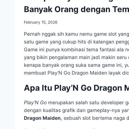
Banyak Orang dengan Tema
February 15, 2026
Pernah nggak sih kamu nemu game slot yang
satu game yang cukup hits di kalangan peng
Game ini punya kombinasi tema fantasi ala n
yang bikin pengalaman main jadi makin ser
kenapa banyak orang suka sama game ini, yu
membuat Play’N Go Dragon Maiden layak di
Apa Itu Play’N Go Dragon 
Play’N Go
merupakan salah satu developer g
dengan kualitas grafik dan gameplay-nya ya
Dragon Maiden
, sebuah slot bertema naga d