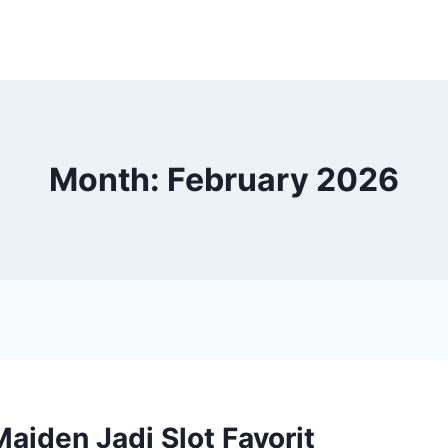
Month: February 2026
aiden Jadi Slot Favorit