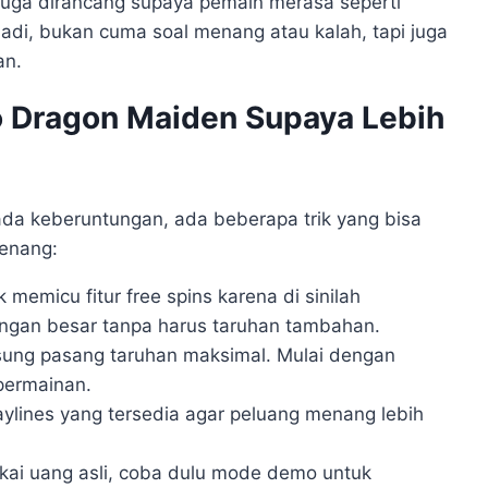
n juga dirancang supaya pemain merasa seperti
adi, bukan cuma soal menang atau kalah, tapi juga
an.
o Dragon Maiden Supaya Lebih
ada keberuntungan, ada beberapa trik yang bisa
enang:
 memicu fitur free spins karena di sinilah
ngan besar tanpa harus taruhan tambahan.
ung pasang taruhan maksimal. Mulai dengan
 permainan.
lines yang tersedia agar peluang menang lebih
ai uang asli, coba dulu mode demo untuk