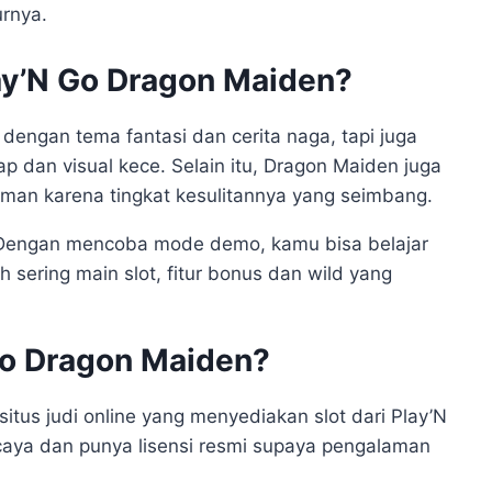
rnya.
ay’N Go Dragon Maiden?
engan tema fantasi dan cerita naga, tapi juga
ap dan visual kece. Selain itu, Dragon Maiden juga
an karena tingkat kesulitannya yang seimbang.
. Dengan mencoba mode demo, kamu bisa belajar
 sering main slot, fitur bonus dan wild yang
Go Dragon Maiden?
tus judi online yang menyediakan slot dari Play’N
rcaya dan punya lisensi resmi supaya pengalaman