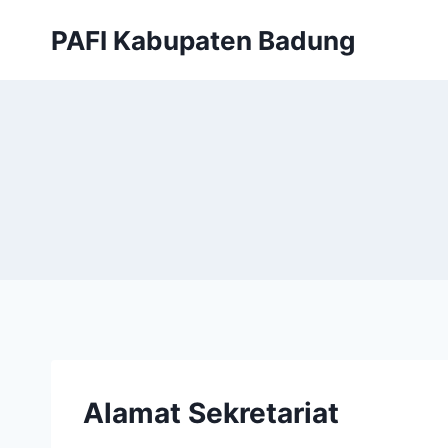
Skip
PAFI Kabupaten Badung
to
content
Alamat Sekretariat