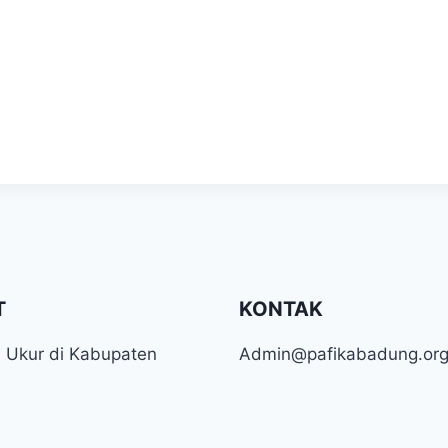
T
KONTAK
ti Ukur di Kabupaten
Admin@pafikabadung.or