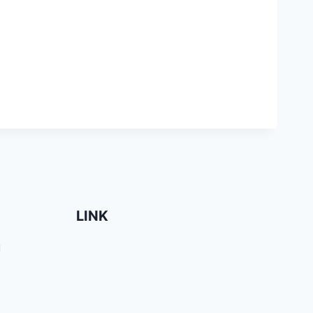
LINK
g