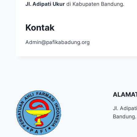
Jl. Adipati Ukur
di Kabupaten Bandung.
Kontak
Admin@pafikabadung.org
ALAMA
Jl. Adipa
Bandung.