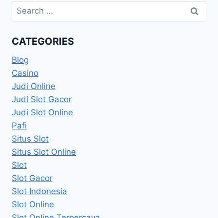
Search
for:
CATEGORIES
Blog
Casino
Judi Online
Judi Slot Gacor
Judi Slot Online
Pafi
Situs Slot
Situs Slot Online
Slot
Slot Gacor
Slot Indonesia
Slot Online
Slot Online Terpercaya