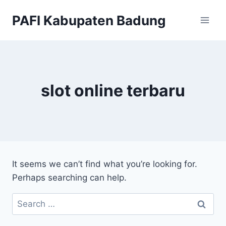
Skip
PAFI Kabupaten Badung
to
content
slot online terbaru
It seems we can’t find what you’re looking for.
Perhaps searching can help.
Search
for: