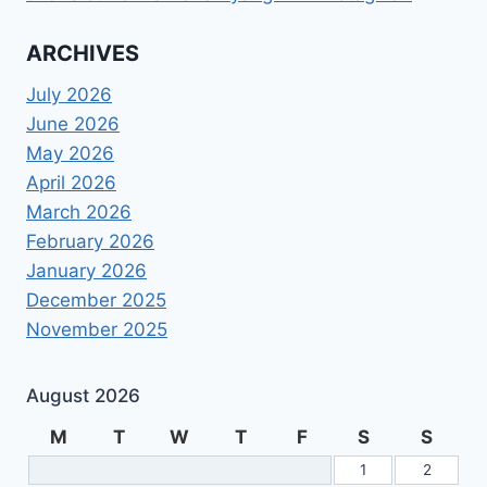
ARCHIVES
July 2026
June 2026
May 2026
April 2026
March 2026
February 2026
January 2026
December 2025
November 2025
August 2026
M
T
W
T
F
S
S
1
2