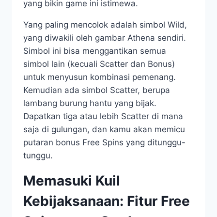
yang bikin game ini istimewa.
Yang paling mencolok adalah simbol Wild,
yang diwakili oleh gambar Athena sendiri.
Simbol ini bisa menggantikan semua
simbol lain (kecuali Scatter dan Bonus)
untuk menyusun kombinasi pemenang.
Kemudian ada simbol Scatter, berupa
lambang burung hantu yang bijak.
Dapatkan tiga atau lebih Scatter di mana
saja di gulungan, dan kamu akan memicu
putaran bonus Free Spins yang ditunggu-
tunggu.
Memasuki Kuil
Kebijaksanaan: Fitur Free