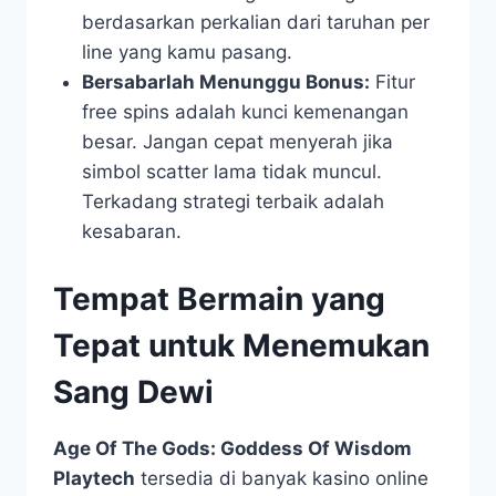
berdasarkan perkalian dari taruhan per
line yang kamu pasang.
Bersabarlah Menunggu Bonus:
Fitur
free spins adalah kunci kemenangan
besar. Jangan cepat menyerah jika
simbol scatter lama tidak muncul.
Terkadang strategi terbaik adalah
kesabaran.
Tempat Bermain yang
Tepat untuk Menemukan
Sang Dewi
Age Of The Gods: Goddess Of Wisdom
Playtech
tersedia di banyak kasino online