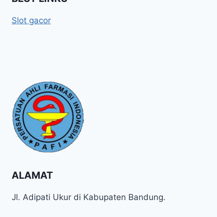
Slot gacor
ALAMAT
Jl. Adipati Ukur di Kabupaten Bandung.