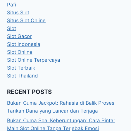
Pafi
Situs Slot
Situs Slot Online
Slot
Slot Gacor
Slot Indonesia
Slot Online
Slot Online Terpercaya
Slot Terbaik
Slot Thailand
RECENT POSTS
Bukan Cuma Jackpot: Rahasia di Balik Proses
Tarikan Dana yang Lancar dan Terjaga
Bukan Cuma Soal Keberuntungan: Cara Pintar
Main Slot Online Tanpa Terjebak Emosi