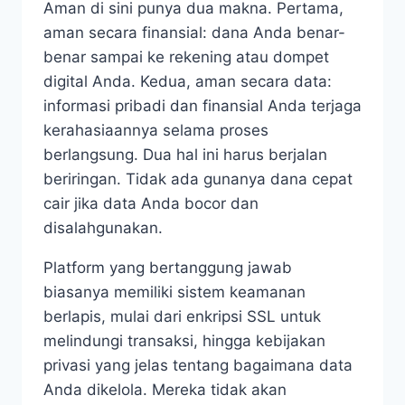
Aman di sini punya dua makna. Pertama,
aman secara finansial: dana Anda benar-
benar sampai ke rekening atau dompet
digital Anda. Kedua, aman secara data:
informasi pribadi dan finansial Anda terjaga
kerahasiaannya selama proses
berlangsung. Dua hal ini harus berjalan
beriringan. Tidak ada gunanya dana cepat
cair jika data Anda bocor dan
disalahgunakan.
Platform yang bertanggung jawab
biasanya memiliki sistem keamanan
berlapis, mulai dari enkripsi SSL untuk
melindungi transaksi, hingga kebijakan
privasi yang jelas tentang bagaimana data
Anda dikelola. Mereka tidak akan