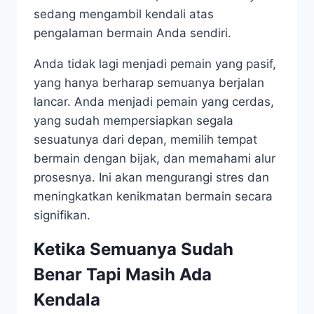
sedang mengambil kendali atas
pengalaman bermain Anda sendiri.
Anda tidak lagi menjadi pemain yang pasif,
yang hanya berharap semuanya berjalan
lancar. Anda menjadi pemain yang cerdas,
yang sudah mempersiapkan segala
sesuatunya dari depan, memilih tempat
bermain dengan bijak, dan memahami alur
prosesnya. Ini akan mengurangi stres dan
meningkatkan kenikmatan bermain secara
signifikan.
Ketika Semuanya Sudah
Benar Tapi Masih Ada
Kendala