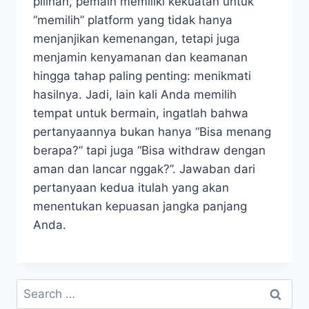
pilihan, pemain memiliki kekuatan untuk
“memilih” platform yang tidak hanya
menjanjikan kemenangan, tetapi juga
menjamin kenyamanan dan keamanan
hingga tahap paling penting: menikmati
hasilnya. Jadi, lain kali Anda memilih
tempat untuk bermain, ingatlah bahwa
pertanyaannya bukan hanya “Bisa menang
berapa?” tapi juga “Bisa withdraw dengan
aman dan lancar nggak?”. Jawaban dari
pertanyaan kedua itulah yang akan
menentukan kepuasan jangka panjang
Anda.
Search
for: