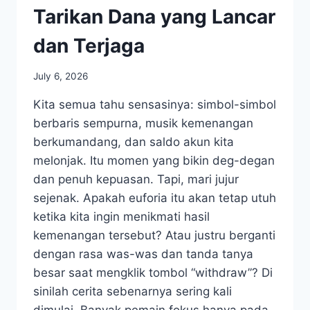
Tarikan Dana yang Lancar
dan Terjaga
July 6, 2026
Kita semua tahu sensasinya: simbol-simbol
berbaris sempurna, musik kemenangan
berkumandang, dan saldo akun kita
melonjak. Itu momen yang bikin deg-degan
dan penuh kepuasan. Tapi, mari jujur
sejenak. Apakah euforia itu akan tetap utuh
ketika kita ingin menikmati hasil
kemenangan tersebut? Atau justru berganti
dengan rasa was-was dan tanda tanya
besar saat mengklik tombol “withdraw”? Di
sinilah cerita sebenarnya sering kali