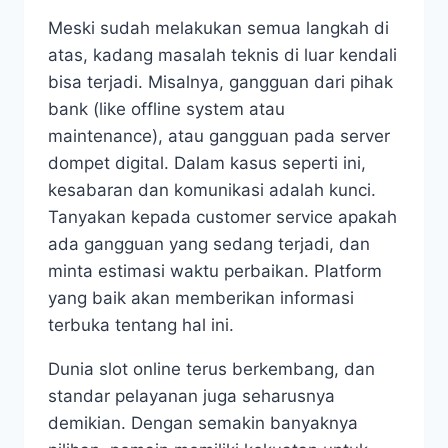
Meski sudah melakukan semua langkah di
atas, kadang masalah teknis di luar kendali
bisa terjadi. Misalnya, gangguan dari pihak
bank (like offline system atau
maintenance), atau gangguan pada server
dompet digital. Dalam kasus seperti ini,
kesabaran dan komunikasi adalah kunci.
Tanyakan kepada customer service apakah
ada gangguan yang sedang terjadi, dan
minta estimasi waktu perbaikan. Platform
yang baik akan memberikan informasi
terbuka tentang hal ini.
Dunia slot online terus berkembang, dan
standar pelayanan juga seharusnya
demikian. Dengan semakin banyaknya