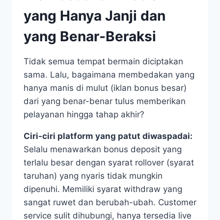
yang Hanya Janji dan
yang Benar-Beraksi
Tidak semua tempat bermain diciptakan
sama. Lalu, bagaimana membedakan yang
hanya manis di mulut (iklan bonus besar)
dari yang benar-benar tulus memberikan
pelayanan hingga tahap akhir?
Ciri-ciri platform yang patut diwaspadai:
Selalu menawarkan bonus deposit yang
terlalu besar dengan syarat rollover (syarat
taruhan) yang nyaris tidak mungkin
dipenuhi. Memiliki syarat withdraw yang
sangat ruwet dan berubah-ubah. Customer
service sulit dihubungi, hanya tersedia live