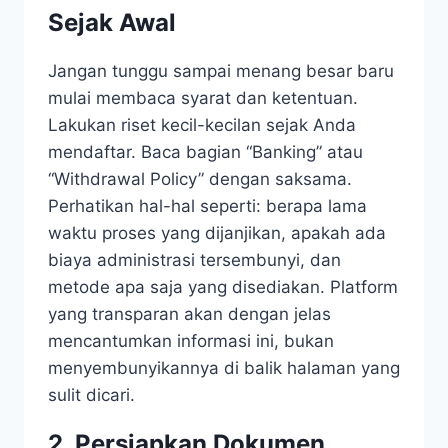
Sejak Awal
Jangan tunggu sampai menang besar baru
mulai membaca syarat dan ketentuan.
Lakukan riset kecil-kecilan sejak Anda
mendaftar. Baca bagian “Banking” atau
“Withdrawal Policy” dengan saksama.
Perhatikan hal-hal seperti: berapa lama
waktu proses yang dijanjikan, apakah ada
biaya administrasi tersembunyi, dan
metode apa saja yang disediakan. Platform
yang transparan akan dengan jelas
mencantumkan informasi ini, bukan
menyembunyikannya di balik halaman yang
sulit dicari.
2. Persiapkan Dokumen