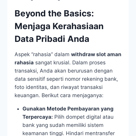
Beyond the Basics:
Menjaga Kerahasiaan
Data Pribadi Anda
Aspek “rahasia” dalam
withdraw slot aman
rahasia
sangat krusial. Dalam proses
transaksi, Anda akan berurusan dengan
data sensitif seperti nomor rekening bank,
foto identitas, dan riwayat transaksi
keuangan. Berikut cara menjaganya:
Gunakan Metode Pembayaran yang
Terpercaya:
Pilih dompet digital atau
bank yang sudah memiliki sistem
keamanan tinggi. Hindari mentransfer