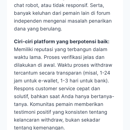
chat robot, atau tidak responsif. Serta,
banyak keluhan dari pemain lain di forum
independen mengenai masalah penarikan
dana yang berulang.
Ciri-ciri platform yang berpotensi baik:
Memiliki reputasi yang terbangun dalam
waktu lama. Proses verifikasi jelas dan
dilakukan di awal. Waktu proses withdraw
tercantum secara transparan (misal, 1-24
jam untuk e-wallet, 1-3 hari untuk bank).
Respons customer service cepat dan
solutif, bahkan saat Anda hanya bertanya-
tanya. Komunitas pemain memberikan
testimoni positif yang konsisten tentang
kelancaran withdraw, bukan sekadar
tentang kemenangan.