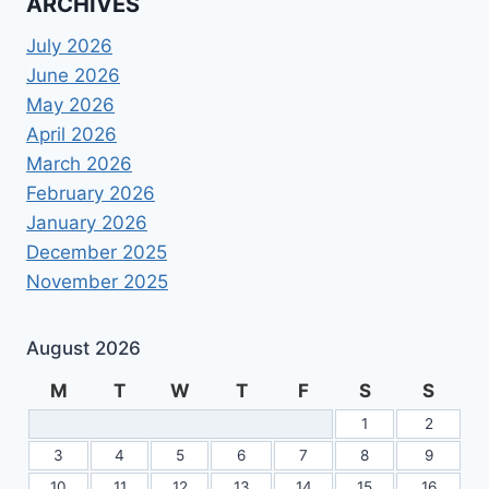
ARCHIVES
July 2026
June 2026
May 2026
April 2026
March 2026
February 2026
January 2026
December 2025
November 2025
August 2026
M
T
W
T
F
S
S
1
2
3
4
5
6
7
8
9
10
11
12
13
14
15
16