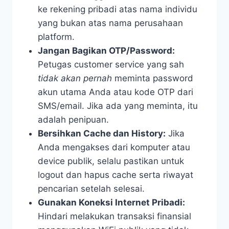
ke rekening pribadi atas nama individu
yang bukan atas nama perusahaan
platform.
Jangan Bagikan OTP/Password:
Petugas customer service yang sah
tidak akan pernah
meminta password
akun utama Anda atau kode OTP dari
SMS/email. Jika ada yang meminta, itu
adalah penipuan.
Bersihkan Cache dan History:
Jika
Anda mengakses dari komputer atau
device publik, selalu pastikan untuk
logout dan hapus cache serta riwayat
pencarian setelah selesai.
Gunakan Koneksi Internet Pribadi:
Hindari melakukan transaksi finansial