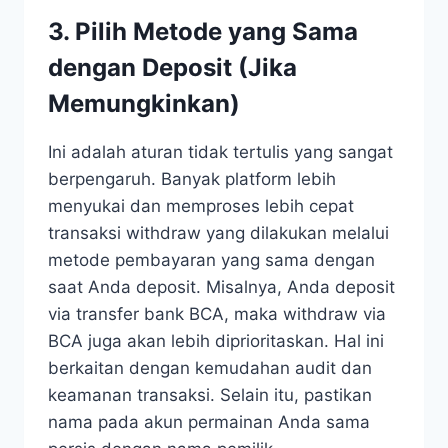
3. Pilih Metode yang Sama
dengan Deposit (Jika
Memungkinkan)
Ini adalah aturan tidak tertulis yang sangat
berpengaruh. Banyak platform lebih
menyukai dan memproses lebih cepat
transaksi withdraw yang dilakukan melalui
metode pembayaran yang sama dengan
saat Anda deposit. Misalnya, Anda deposit
via transfer bank BCA, maka withdraw via
BCA juga akan lebih diprioritaskan. Hal ini
berkaitan dengan kemudahan audit dan
keamanan transaksi. Selain itu, pastikan
nama pada akun permainan Anda sama