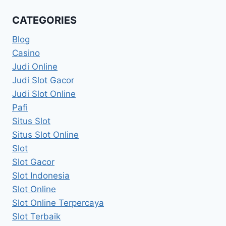
CATEGORIES
Blog
Casino
Judi Online
Judi Slot Gacor
Judi Slot Online
Pafi
Situs Slot
Situs Slot Online
Slot
Slot Gacor
Slot Indonesia
Slot Online
Slot Online Terpercaya
Slot Terbaik