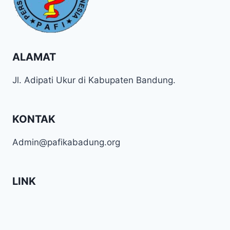
ALAMAT
Jl. Adipati Ukur di Kabupaten Bandung.
KONTAK
Admin@pafikabadung.org
LINK