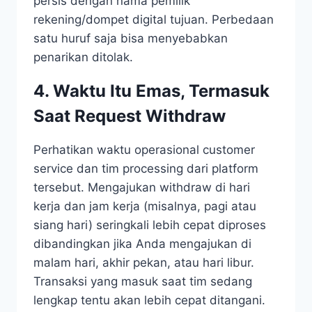
persis dengan nama pemilik
rekening/dompet digital tujuan. Perbedaan
satu huruf saja bisa menyebabkan
penarikan ditolak.
4. Waktu Itu Emas, Termasuk
Saat Request Withdraw
Perhatikan waktu operasional customer
service dan tim processing dari platform
tersebut. Mengajukan withdraw di hari
kerja dan jam kerja (misalnya, pagi atau
siang hari) seringkali lebih cepat diproses
dibandingkan jika Anda mengajukan di
malam hari, akhir pekan, atau hari libur.
Transaksi yang masuk saat tim sedang
lengkap tentu akan lebih cepat ditangani.