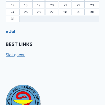
17
18
19
20
21
22
23
24
25
26
27
28
29
30
31
« Jul
BEST LINKS
Slot gacor