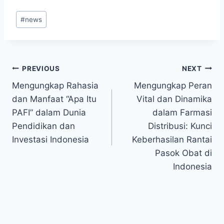
Post
#
news
Tags:
Post
PREVIOUS
NEXT
Mengungkap Rahasia
Mengungkap Peran
navigation
dan Manfaat “Apa Itu
Vital dan Dinamika
PAFI” dalam Dunia
dalam Farmasi
Pendidikan dan
Distribusi: Kunci
Investasi Indonesia
Keberhasilan Rantai
Pasok Obat di
Indonesia